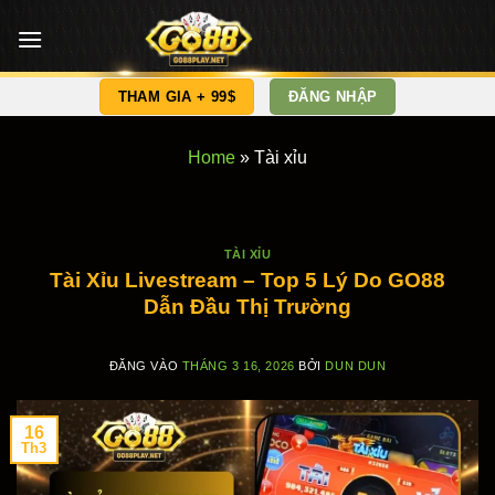
Bỏ
qua
nội
dung
THAM GIA + 99$
ĐĂNG NHẬP
Home
»
Tài xỉu
TÀI XỈU
Tài Xỉu Livestream – Top 5 Lý Do GO88
Dẫn Đầu Thị Trường
ĐĂNG VÀO
THÁNG 3 16, 2026
BỞI
DUN DUN
16
Th3