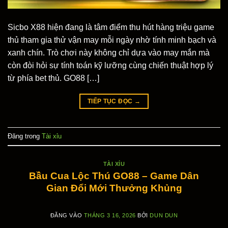
Sicbo X88 hiện đang là tâm điểm thu hút hàng triệu game
thủ tham gia thử vận may mỗi ngày nhờ tính minh bạch và
xanh chín. Trò chơi này không chỉ dựa vào may mắn mà
còn đòi hỏi sự tính toán kỹ lưỡng cùng chiến thuật hợp lý
từ phía bet thủ. GO88 […]
TIẾP TỤC ĐỌC
→
Đăng trong
Tài xỉu
TÀI XỈU
Bầu Cua Lộc Thú GO88 – Game Dân
Gian Đổi Mới Thưởng Khủng
ĐĂNG VÀO
THÁNG 3 16, 2026
BỞI
DUN DUN