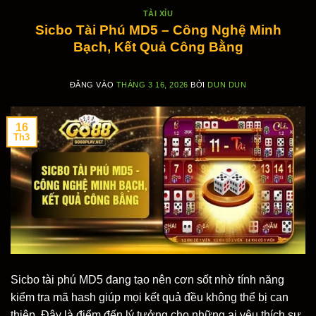
TÀI XỈU
Sicbo Tài Phú MD5 – Công Nghệ Minh
Bạch, Kết Quả Công Bằng
ĐĂNG VÀO
THÁNG 3 16, 2026
BỞI
DUN DUN
16
Th3
Sicbo tài phú MD5 đang tạo nên cơn sốt nhờ tính năng
kiểm tra mã hash giúp mọi kết quả đều không thể bị can
thiệp. Đây là điểm đến lý tưởng cho những ai yêu thích sự