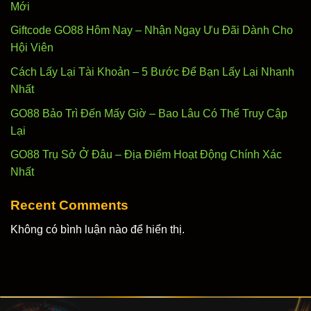
Mới
Giftcode GO88 Hôm Nay – Nhận Ngay Ưu Đãi Dành Cho
Hội Viên
Cách Lấy Lại Tài Khoản – 5 Bước Để Bạn Lấy Lại Nhanh
Nhất
GO88 Bảo Trì Đến Mấy Giờ – Bao Lâu Có Thể Truy Cập
Lại
GO88 Trụ Sở Ở Đâu – Địa Điểm Hoạt Động Chính Xác
Nhất
Recent Comments
Không có bình luận nào để hiển thị.