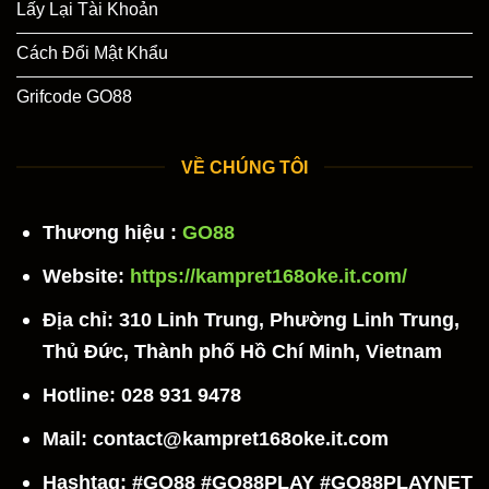
Lấy Lại Tài Khoản
Cách Đổi Mật Khẩu
Grifcode GO88
VỀ CHÚNG TÔI
Thương hiệu :
GO88
Website:
https://kampret168oke.it.com/
Địa chỉ: 310 Linh Trung, Phường Linh Trung,
Thủ Đức, Thành phố Hồ Chí Minh, Vietnam
Hotline: 028 931 9478
Mail:
contact@kampret168oke.it.com
Hashtag: #GO88 #GO88PLAY #GO88PLAYNET