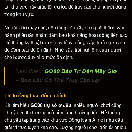
tại khu vực này giúp tối ưu tốc độ truy cập cho người dùng
trong khu vực.
Ngoài vị trí máy chủ, nền tảng còn xây dựng hệ thống vận
hành phân tán nhằm đảm bảo khả năng hoạt động liên tục.
Hệ thống kỹ thuật được duy trì và nâng cấp thường xuyên
để đảm bảo độ ổn định. Nhờ vậy, trải nghiệm của người
chơi được duy trì ở mức ổn định.
Xem thêm:
GO88 Bảo Trì Đến Mấy Giờ
– Bao Lâu Có Thể Truy Cập Lại
Thị trường hoạt động chính
Khi tìm hiểu
GO88 trụ sở ở đâu
, nhiều người chơi cũng
chú ý đến thị trường mà nền tảng hướng đến. Hệ thống
chủ yếu tập trung vào khu vực Đông Nam Á, nơi nhu cầu
giải trí trực tuyến khá cao. Lượng người chơi đến từ nhiều