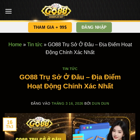
Bỏ
qua
nội
dung
THAM GIA + 99$
ĐĂNG NHẬP
Home
»
Tin tức
»
GO88 Trụ Sở Ở Đâu – Địa Điểm Hoạt
Động Chính Xác Nhất
TIN TỨC
GO88 Trụ Sở Ở Đâu – Địa Điểm
Hoạt Động Chính Xác Nhất
ĐĂNG VÀO
THÁNG 3 16, 2026
BỞI
DUN DUN
16
Th3