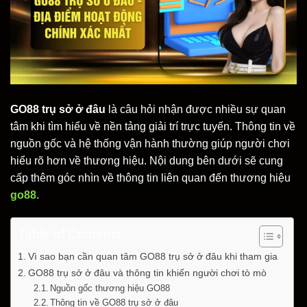
GO88 trụ sở ở đâu
là câu hỏi nhận được nhiều sự quan
tâm khi tìm hiểu về nền tảng giải trí trực tuyến. Thông tin về
nguồn gốc và hệ thống vận hành thường giúp người chơi
hiểu rõ hơn về thương hiệu. Nội dung bên dưới sẽ cung
cấp thêm góc nhìn về thông tin liên quan đến thương hiệu
go88
.
Table of Contents
Vì sao bạn cần quan tâm GO88 trụ sở ở đâu khi tham gia
GO88 trụ sở ở đâu và thông tin khiến người chơi tò mò
Nguồn gốc thương hiệu GO88
Thông tin về GO88 trụ sở ở đâu