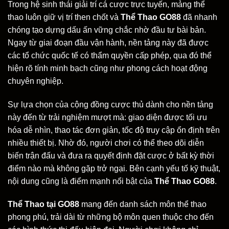
Trong hệ sinh thái giải trí cá cược trực tuyến, mảng thể
thao luôn giữ vị trí then chốt và
Thể Thao GO88
đã nhanh
chóng tạo dựng dấu ấn vững chắc nhờ đầu tư bài bản.
Ngay từ giai đoạn đầu vận hành, nền tảng này đã được
các tổ chức quốc tế có thẩm quyền cấp phép, qua đó thể
hiện rõ tính minh bạch cũng như phong cách hoạt động
chuyên nghiệp.
Sự lựa chọn của cộng đồng cược thủ dành cho nền tảng
này đến từ trải nghiệm mượt mà: giao diện được tối ưu
hóa dễ nhìn, thao tác đơn giản, tốc độ truy cập ổn định trên
nhiều thiết bị. Nhờ đó, người chơi có thể theo dõi diễn
biến trận đấu và đưa ra quyết định đặt cược ở bất kỳ thời
điểm nào mà không gặp trở ngại. Bên cạnh yếu tố kỹ thuật,
nội dung cũng là điểm mạnh nổi bật của
Thể Thao GO88
.
Thể Thao tại GO88
mang đến danh sách môn thể thao
phong phú, trải dài từ những bộ môn quen thuộc cho đến