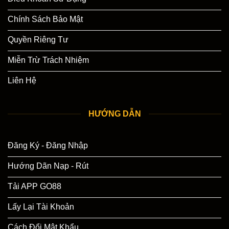
Chính Sách Bảo Mật
Quyền Riêng Tư
Miễn Trừ Trách Nhiệm
Liên Hệ
HƯỚNG DẪN
Đăng Ký - Đăng Nhập
Hướng Dãn Nạp - Rút
Tải APP GO88
Lấy Lại Tài Khoản
Cách Đổi Mật Khẩu