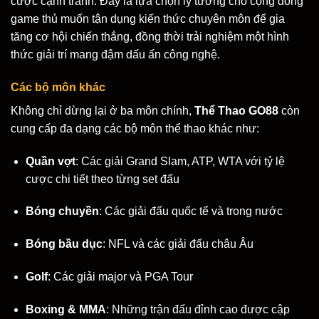
cược cạnh tranh. Đây là lựa chọn lý tưởng cho cộng đồng
game thủ muốn tận dụng kiến thức chuyên môn để gia
tăng cơ hội chiến thắng, đồng thời trải nghiệm một hình
thức giải trí mang đậm dấu ấn công nghệ.
Các bộ môn khác
Không chỉ dừng lại ở ba môn chính,
Thể Thao GO88
còn
cung cấp đa dạng các bộ môn thể thao khác như:
Quần vợt
: Các giải Grand Slam, ATP, WTA với tỷ lệ
cược chi tiết theo từng set đấu
Bóng chuyền
: Các giải đấu quốc tế và trong nước
Bóng bầu dục
: NFL và các giải đấu châu Âu
Golf
: Các giải major và PGA Tour
Boxing & MMA
: Những trận đấu đỉnh cao được cập