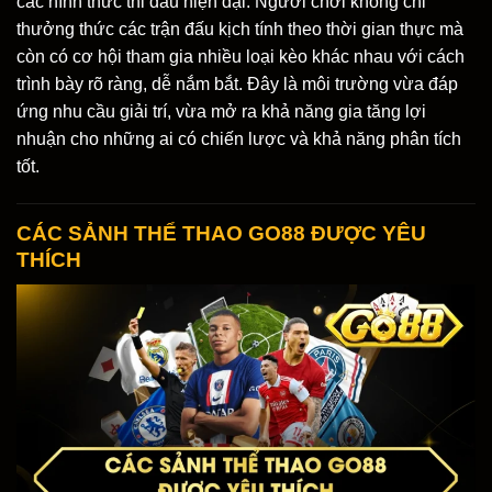
các hình thức thi đấu hiện đại. Người chơi không chỉ
thưởng thức các trận đấu kịch tính theo thời gian thực mà
còn có cơ hội tham gia nhiều loại kèo khác nhau với cách
trình bày rõ ràng, dễ nắm bắt. Đây là môi trường vừa đáp
ứng nhu cầu giải trí, vừa mở ra khả năng gia tăng lợi
nhuận cho những ai có chiến lược và khả năng phân tích
tốt.
CÁC SẢNH THỂ THAO GO88 ĐƯỢC YÊU
THÍCH