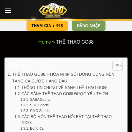
Bỏ
qua
nội
dung
THAM GIA + 99$
ĐĂNG NHẬP
Home
»
THỂ THAO GO88
Table of Contents
THỂ THAO GO88 – HÒA NHỊP SÔI ĐỘNG CÙNG NỀN
TẢNG CÁ CƯỢC HÀNG ĐẦU
THÔNG TIN CHUNG VỀ SẢNH THỂ THAO GO88
CÁC SẢNH THỂ THAO GO88 ĐƯỢC YÊU THÍCH
SABA Sports
SBO Sports
CMD Sports
CÁC BỘ MÔN THỂ THAO NỔI BẬT TẠI THỂ THAO
GO88
Bóng đá