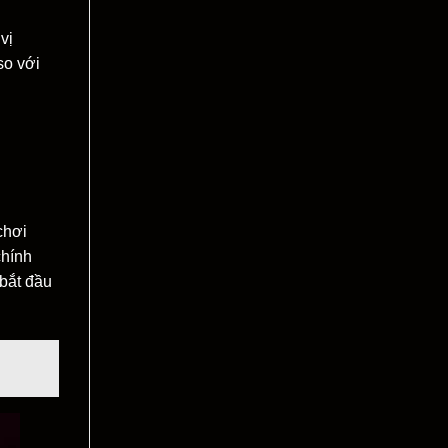
vị
so với
chơi
chính
 bắt đầu