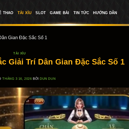
Ể THAO
TÀI XỈU
SLOT
GAME BÀI
TIN TỨC
HƯỚNG DẪN
 Dân Gian Đặc Sắc Số 1
TÀI XỈU
c Giải Trí Dân Gian Đặc Sắc Số 1
ÀO
THÁNG 3 16, 2026
BỞI
DUN DUN