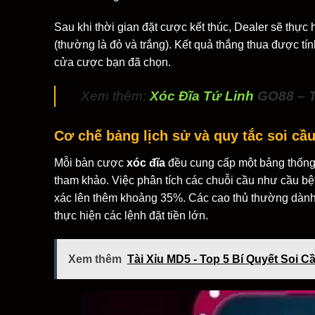
Sau khi thời gian đặt cược kết thúc, Dealer sẽ thực
(thường là đỏ và trắng). Kết quả thắng thua được tí
cửa cược bạn đã chọn.
Xem thêm:
Xóc Đĩa Tứ Linh
GO88 – T
Cơ chế bảng lịch sử và quy tắc soi cầ
Mỗi bàn cược
xóc đĩa
đều cung cấp một bảng thống 
tham khảo. Việc phân tích các chuỗi cầu như cầu bệt
xác lên thêm khoảng 35%. Các cao thủ thường dành 2
thực hiện các lệnh đặt tiền lớn.
Xem thêm
Tài Xỉu MD5 - Top 5 Bí Quyết Soi 