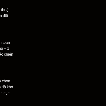
 thuật
n đột
n toàn
ng – 1
ác chiến
a chọn
o độ khó
àn cục