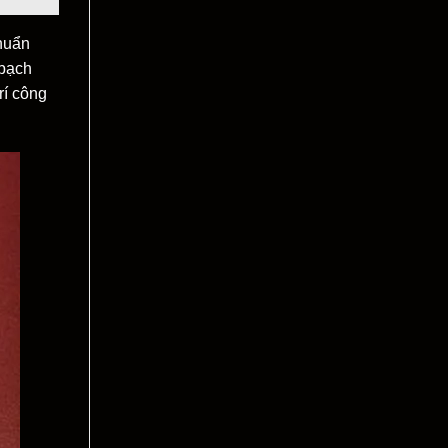
chuẩn
 bạch
rí công