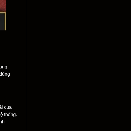
hung
 đúng
ái của
hệ thống.
ịnh