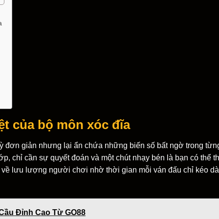
a
ệt của bộ môn xóc đĩa
ỳ đơn giản nhưng lại ẩn chứa những biến số bất ngờ trong từn
lớp, chỉ cần sự quyết đoán và một chút nhạy bén là bạn có thể t
1 về lưu lượng người chơi nhờ thời gian mỗi ván đấu chỉ kéo dà
i Cầu Đỉnh Cao Từ GO88