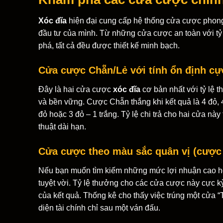
Xóc đĩa
hiện đại cung cấp hệ thống cửa cược phong
đầu tư của mình. Từ những cửa cược an toàn với tỷ
phá, tất cả đều được thiết kế minh bạch.
Cửa cược Chẵn/Lẻ với tính ổn định cự
Đây là hai cửa cược
xóc đĩa
cơ bản nhất với tỷ lệ 
và bền vững. Cược Chẵn thắng khi kết quả là 4 đỏ, 4 
đỏ hoặc 3 đỏ – 1 trắng. Tỷ lệ chi trả cho hai cửa nà
thuật dài hạn.
Cửa cược theo màu sắc quân vị (cược 
Nếu bạn muốn tìm kiếm những mức lợi nhuận cao hơn
tuyệt vời. Tỷ lệ thưởng cho các cửa cược này cực k
của kết quả. Thống kê cho thấy việc trúng một cửa 
diện tài chính chỉ sau một ván đấu.