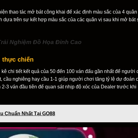
 hiện thao tác mở bát công khai để xác định màu sắc của 4 quân 
nh dựa trên sự kết hợp màu sắc của các quân vị sau khi mở bát 
rải Nghiệm Đồ Họa Đỉnh Cao
u thực chiến
kê chi tiết kết quả của 50 đến 100 ván đấu gần nhất để người 
, cầu nghiêng hay cầu 1-1 giúp người chơi tăng tỷ lệ dự đoán 
-3 ván đầu tiên để quan sát nhịp độ xóc của Dealer trước khi
Cầu Chuẩn Nhất Tại GO88