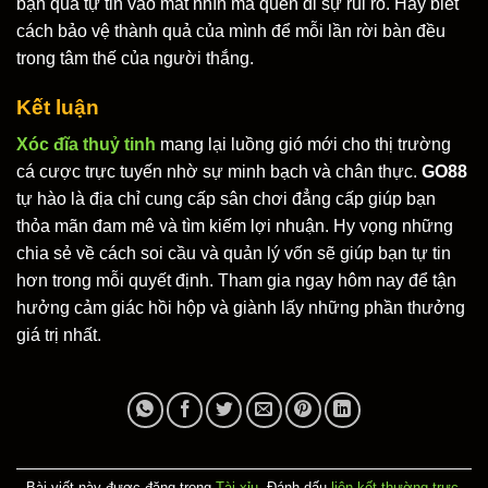
bạn quá tự tin vào mắt nhìn mà quên đi sự rủi ro. Hãy biết
cách bảo vệ thành quả của mình để mỗi lần rời bàn đều
trong tâm thế của người thắng.
Kết luận
Xóc đĩa thuỷ tinh
mang lại luồng gió mới cho thị trường
cá cược trực tuyến nhờ sự minh bạch và chân thực.
GO88
tự hào là địa chỉ cung cấp sân chơi đẳng cấp giúp bạn
thỏa mãn đam mê và tìm kiếm lợi nhuận. Hy vọng những
chia sẻ về cách soi cầu và quản lý vốn sẽ giúp bạn tự tin
hơn trong mỗi quyết định. Tham gia ngay hôm nay để tận
hưởng cảm giác hồi hộp và giành lấy những phần thưởng
giá trị nhất.
Bài viết này được đăng trong
Tài xỉu
. Đánh dấu
liên kết thường trực
.