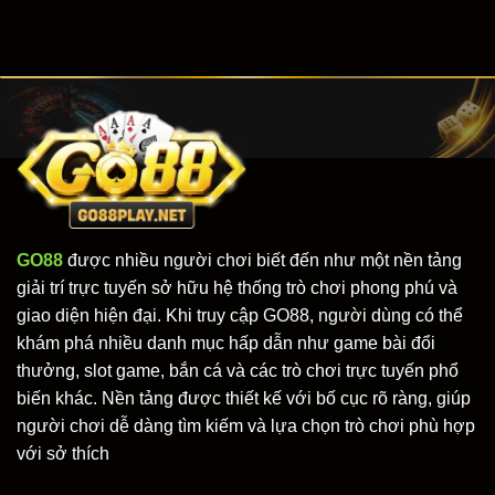
GO88
được nhiều người chơi biết đến như một nền tảng
giải trí trực tuyến sở hữu hệ thống trò chơi phong phú và
giao diện hiện đại. Khi truy cập GO88, người dùng có thể
khám phá nhiều danh mục hấp dẫn như game bài đổi
thưởng, slot game, bắn cá và các trò chơi trực tuyến phổ
biến khác. Nền tảng được thiết kế với bố cục rõ ràng, giúp
người chơi dễ dàng tìm kiếm và lựa chọn trò chơi phù hợp
với sở thích