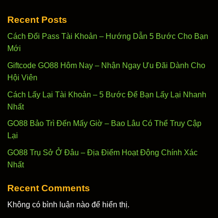
Recent Posts
Cách Đổi Pass Tài Khoản – Hướng Dẫn 5 Bước Cho Bạn
Mới
Giftcode GO88 Hôm Nay – Nhận Ngay Ưu Đãi Dành Cho
Hội Viên
Cách Lấy Lại Tài Khoản – 5 Bước Để Bạn Lấy Lại Nhanh
Nhất
GO88 Bảo Trì Đến Mấy Giờ – Bao Lâu Có Thể Truy Cập
Lại
GO88 Trụ Sở Ở Đâu – Địa Điểm Hoạt Động Chính Xác
Nhất
Recent Comments
Không có bình luận nào để hiển thị.