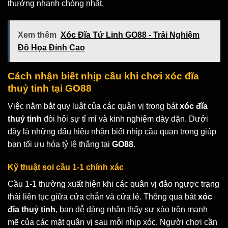
thưởng nhanh chóng nhất.
Xem thêm
Xóc Đĩa Tứ Linh GO88 - Trải Nghiệm
Đồ Họa Đỉnh Cao
Cách nhận biết nhịp cầu khi chơi xóc đĩa
thuỷ tinh tại GO88
Việc nắm bắt quy luật của các quân vị trong bát
xóc đĩa
thuỷ tinh
đòi hỏi sự tỉ mỉ và kinh nghiệm dày dặn. Dưới
đây là những dấu hiệu nhận biết nhịp cầu quan trọng giúp
bạn tối ưu hóa tỷ lệ thắng tại
GO88
.
Kỹ thuật soi cầu 1-1 chính xác
Cầu 1-1 thường xuất hiện khi các quân vị đảo ngược trạng
thái liên tục giữa cửa chẵn và cửa lẻ. Thông qua bát
xóc
đĩa thuỷ tinh
, bạn dễ dàng nhận thấy sự xáo trộn mạnh
mẽ của các mặt quân vị sau mỗi nhịp xóc. Người chơi cần