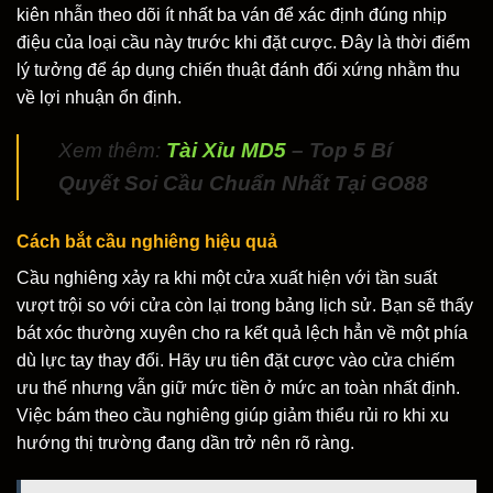
kiên nhẫn theo dõi ít nhất ba ván để xác định đúng nhịp
điệu của loại cầu này trước khi đặt cược. Đây là thời điểm
lý tưởng để áp dụng chiến thuật đánh đối xứng nhằm thu
về lợi nhuận ổn định.
Xem thêm:
Tài Xỉu MD5
– Top 5 Bí
Quyết Soi Cầu Chuẩn Nhất Tại GO88
Cách bắt cầu nghiêng hiệu quả
Cầu nghiêng xảy ra khi một cửa xuất hiện với tần suất
vượt trội so với cửa còn lại trong bảng lịch sử. Bạn sẽ thấy
bát xóc thường xuyên cho ra kết quả lệch hẳn về một phía
dù lực tay thay đổi. Hãy ưu tiên đặt cược vào cửa chiếm
ưu thế nhưng vẫn giữ mức tiền ở mức an toàn nhất định.
Việc bám theo cầu nghiêng giúp giảm thiểu rủi ro khi xu
hướng thị trường đang dần trở nên rõ ràng.