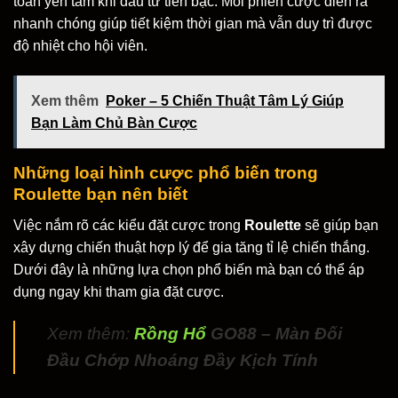
toàn yên tâm khi đầu tư tiền bạc. Mỗi phiên cược diễn ra
nhanh chóng giúp tiết kiệm thời gian mà vẫn duy trì được
độ nhiệt cho hội viên.
Xem thêm
Poker – 5 Chiến Thuật Tâm Lý Giúp
Bạn Làm Chủ Bàn Cược
Những loại hình cược phổ biến trong
Roulette bạn nên biết
Việc nắm rõ các kiểu đặt cược trong
Roulette
sẽ giúp bạn
xây dựng chiến thuật hợp lý để gia tăng tỉ lệ chiến thắng.
Dưới đây là những lựa chọn phổ biến mà bạn có thể áp
dụng ngay khi tham gia đặt cược.
Xem thêm:
Rồng Hổ
GO88 – Màn Đối
Đầu Chớp Nhoáng Đầy Kịch Tính