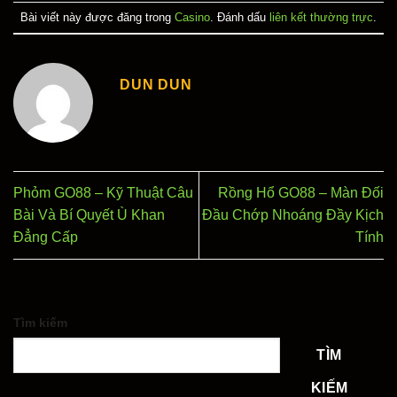
Bài viết này được đăng trong
Casino
. Đánh dấu
liên kết thường trực
.
DUN DUN
Phỏm GO88 – Kỹ Thuật Câu
Rồng Hổ GO88 – Màn Đối
Bài Và Bí Quyết Ù Khan
Đầu Chớp Nhoáng Đầy Kịch
Đẳng Cấp
Tính
Tìm kiếm
TÌM
KIẾM