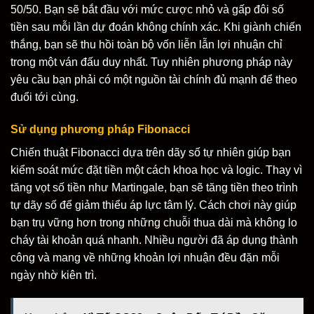
50/50. Bạn sẽ bắt đầu với mức cược nhỏ và gấp đôi số
tiền sau mỗi lần dự đoán không chính xác. Khi giành chiến
thắng, bạn sẽ thu hồi toàn bộ vốn liễn lẫn lợi nhuận chỉ
trong một ván đấu duy nhất. Tuy nhiên phương pháp này
yêu cầu bạn phải có một nguồn tài chính đủ mạnh để theo
đuổi tới cùng.
Sử dụng phương pháp Fibonacci
Chiến thuật Fibonacci dựa trên dãy số tự nhiên giúp bạn
kiểm soát mức đặt tiền một cách khoa học và logic. Thay vì
tăng vọt số tiền như Martingale, bạn sẽ tăng tiền theo trình
tự dãy số để giảm thiểu áp lực tâm lý. Cách chơi này giúp
bạn trụ vững hơn trong những chuỗi thua dài mà không lo
cháy tài khoản quá nhanh. Nhiều người đã áp dụng thành
công và mang về những khoản lợi nhuận đều đặn mỗi
ngày nhờ kiên trì.