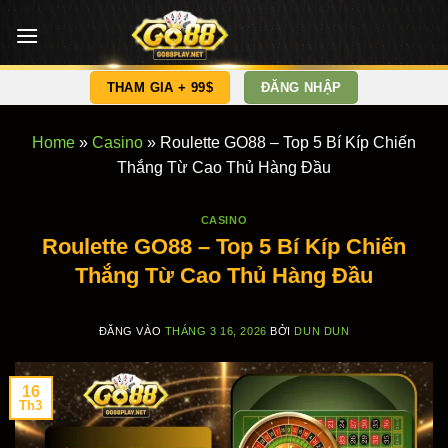
Bỏ
qua
nội
dung
THAM GIA + 99$
ĐĂNG NHẬP
Home
»
Casino
»
Roulette GO88 – Top 5 Bí Kíp Chiến
Thắng Từ Cao Thủ Hàng Đầu
CASINO
Roulette GO88 – Top 5 Bí Kíp Chiến
Thắng Từ Cao Thủ Hàng Đầu
ĐĂNG VÀO
THÁNG 3 16, 2026
BỞI
DUN DUN
16
Th3