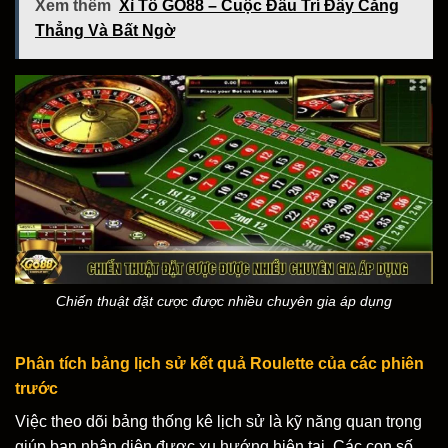
Xem thêm
Xì Tố GO88 – Cuộc Đấu Trí Đầy Căng
Thẳng Và Bất Ngờ
Chiến thuật đặt cược được nhiều chuyên gia áp dụng
Phân tích bảng lịch sử kết quả Roulette của các phiên
trước
Việc theo dõi bảng thống kê lịch sử là kỹ năng quan trọng
giúp bạn nhận diện được xu hướng hiện tại. Các con số