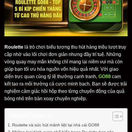
Roulette
là trò chơi biểu tượng thu hút hàng triệu lượt truy
cập nhờ vào lối chơi đơn giản nhưng đầy trí tuệ. Những
vòng quay may mắn không chỉ mang lại niềm vui mà còn
giúp bạn tối ưu hóa nguồn vốn hiệu quả nhất. Với giao
diện trực quan cùng tỷ lệ thưởng cạnh tranh,
GO88
cam
kết tạo ra môi trường cá cược minh bạch. Bạn sẽ được trải
nghiệm cảm giác hồi hộp theo từng chuyển động của quả
bóng nhỏ trên bàn xoay chuyên nghiệp.
Table of Contents
Roulette và sức hút mãnh liệt tại nhà cái GO88