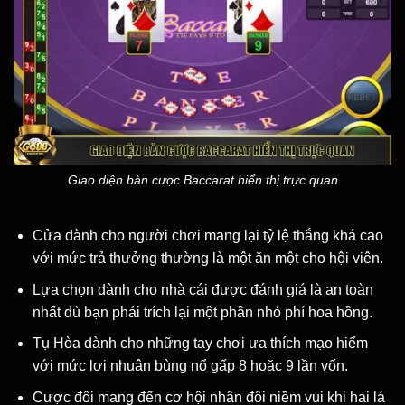
Giao diện bàn cược Baccarat hiển thị trực quan
Cửa dành cho người chơi mang lại tỷ lệ thắng khá cao
với mức trả thưởng thường là một ăn một cho hội viên.
Lựa chọn dành cho nhà cái được đánh giá là an toàn
nhất dù bạn phải trích lại một phần nhỏ phí hoa hồng.
Tụ Hòa dành cho những tay chơi ưa thích mạo hiểm
với mức lợi nhuận bùng nổ gấp 8 hoặc 9 lần vốn.
Cược đôi mang đến cơ hội nhân đôi niềm vui khi hai lá