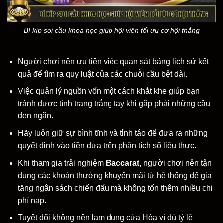
Bí kíp soi cầu khoa học giúp hội viên tối ưu cơ hội thắng
Người chơi nên ưu tiên việc quan sát bảng lịch sử kết
quả để tìm ra quy luật của các chuỗi cầu bệt dài.
Việc quản lý nguồn vốn một cách khắt khe giúp bạn
tránh được tình trạng trắng tay khi gặp phải những cầu
đen ngắn.
Hãy luôn giữ sự bình tĩnh và tỉnh táo để đưa ra những
quyết định vào tiền dựa trên phân tích số liệu thực.
Khi tham gia trải nghiệm
Baccarat,
người chơi nên tận
dụng các khoản thưởng khuyến mãi từ hệ thống để gia
tăng ngân sách chiến đấu mà không tốn thêm nhiều chi
phí nạp.
Tuyệt đối không nên lạm dụng cửa Hòa vì dù tỷ lệ