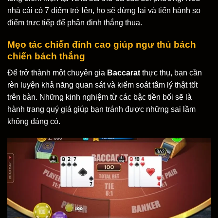
nhà cái có 7 điểm trở lên, họ sẽ dừng lại và tiến hành so
điểm trực tiếp để phân định thắng thua.
Mẹo tác chiến đỉnh cao giúp ngư thủ bách
chiến bách thắng
Để trở thành một chuyên gia
Baccarat
thực thụ, bạn cần
rèn luyện khả năng quan sát và kiểm soát tâm lý thật tốt
trên bàn. Những kinh nghiệm từ các bậc tiền bối sẽ là
hành trang quý giá giúp bạn tránh được những sai lầm
không đáng có.