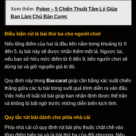
Xem thêm
Poker – 5 Chiến Thuật Tâm Lý Giúp
Bạn Làm Chủ Bàn Cược
Điều kiện rút lá bài thứ ba cho người chơi
Nếu tổng điểm của hai lá đầu tiên nằm trong khoảng từ 0
đến 5, tụ bài này sẽ được nhận thêm một lá. Ngược lại,
nếu bạn sở hữu mức điểm từ 6 đến 9, bên người chơi sẽ
dừng lại và giữ nguyên giá trị đó.
Quy định này trong
Baccarat
giúp cân bằng xác suất chiến
thắng giữa các tụ bài trong suốt quá trình diễn ra ván đấu.
Việc hiểu rõ luật rút bài giúp bạn nhận định được thế trận
và không bị bất ngờ trước những diễn biến kịch tính.
Quy tắc rút bài dành cho phía nhà cái
Phía nhà cái có quy định rút bài phụ thuộc chặt chẽ vào
tổng điểm hiện tại và lá bài thứ ba của đối phương. Nếu